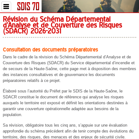
Révision du Schéma Départemental
d’Analyse et de Couverture des Risques
(SDACR) 2026-2031
Consultation des documents préparatoires
Dans le cadre de la révision du Schéma Départemental d’Analyse et de
Couverture des Risques (SDACR) du Service départemental d’incendie et
de secours de la Haute-Saône, cette page met à disposition des membres
des instances consultatives et de gouvernance les documents
préparatoires relatifs à ce projet.
Élaboré sous l’autorité du Préfet par le SDIS de la Haute-Saône, le
SDACR constitue le document de référence qui analyse les risques
auxquels le territoire est exposé et définit les orientations destinées à
garantir une couverture opérationnelle adaptée aux besoins de la
population.
Sa révision, obligatoire tous les cinq ans, s’appuie sur une évaluation
approfondie du schéma précédent afin de tenir compte des évolutions du
territoire, des risques, des menaces et des enjeux de sécurité civile.