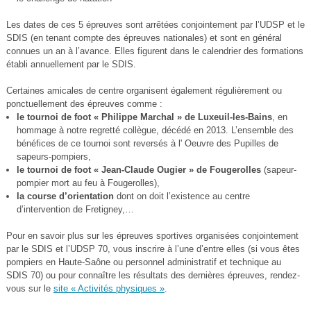
Les dates de ces 5 épreuves sont arrêtées conjointement par l’UDSP et le
SDIS (en tenant compte des épreuves nationales) et sont en général
connues un an à l’avance. Elles figurent dans le calendrier des formations
établi annuellement par le SDIS.
Certaines amicales de centre organisent également régulièrement ou
ponctuellement des épreuves comme :
le tournoi de foot « Philippe Marchal » de Luxeuil-les-Bains
, en
hommage à notre regretté collègue, décédé en 2013. L’ensemble des
bénéfices de ce tournoi sont reversés à l' Oeuvre des Pupilles de
sapeurs-pompiers,
le tournoi de foot « Jean-Claude Ougier » de Fougerolles
(sapeur-
pompier mort au feu à Fougerolles),
la course d’orientation
dont on doit l’existence au centre
d’intervention de Fretigney,…
Pour en savoir plus sur les épreuves sportives organisées conjointement
par le SDIS et l’UDSP 70, vous inscrire à l’une d’entre elles (si vous êtes
pompiers en Haute-Saône ou personnel administratif et technique au
SDIS 70) ou pour connaître les résultats des dernières épreuves, rendez-
vous sur le
site « Activités physiques »
.