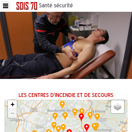
Santé sécurité
LES CENTRES D'INCENDIE ET DE SECOURS
+
−