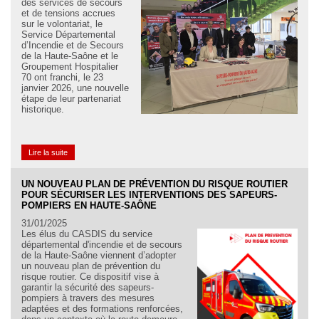
des services de secours
et de tensions accrues
sur le volontariat, le
Service Départemental
d’Incendie et de Secours
de la Haute-Saône et le
Groupement Hospitalier
70 ont franchi, le 23
janvier 2026, une nouvelle
étape de leur partenariat
historique.
Lire la suite
UN NOUVEAU PLAN DE PRÉVENTION DU RISQUE ROUTIER
POUR SÉCURISER LES INTERVENTIONS DES SAPEURS-
POMPIERS EN HAUTE-SAÔNE
31/01/2025
Les élus du CASDIS du service
départemental d'incendie et de secours
de la Haute-Saône viennent d’adopter
un nouveau plan de prévention du
risque routier. Ce dispositif vise à
garantir la sécurité des sapeurs-
pompiers à travers des mesures
adaptées et des formations renforcées,