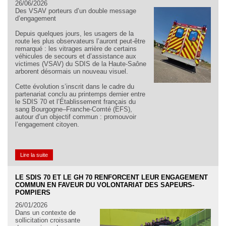
26/06/2026
Des VSAV porteurs d’un double message
d’engagement
Depuis quelques jours, les usagers de la
route les plus observateurs l’auront peut-être
remarqué : les vitrages arrière de certains
véhicules de secours et d’assistance aux
victimes (VSAV) du SDIS de la Haute-Saône
arborent désormais un nouveau visuel.
Cette évolution s’inscrit dans le cadre du
partenariat conclu au printemps dernier entre
le SDIS 70 et l’Établissement français du
sang Bourgogne–Franche-Comté (EFS),
autour d’un objectif commun : promouvoir
l’engagement citoyen.
Lire la suite
LE SDIS 70 ET LE GH 70 RENFORCENT LEUR ENGAGEMENT
COMMUN EN FAVEUR DU VOLONTARIAT DES SAPEURS-
POMPIERS
26/01/2026
Dans un contexte de
sollicitation croissante