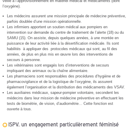
veille à l’approvisionnement en matériel médical et médicaments (dont
l’oxygène).
Les médecins assurent une mission principale de médecine préventive,
parfois doublée d’une mission opérationnelle.
Les infirmiers apportent un soutien médical aux pompiers en
intervention sur demande du centre de traitement de l’alerte (18) ou du
SAMU (15). On assiste, depuis quelques années, à une montée en
puissance de leur activité liée à la désertification médicale. Ils sont
habilités à appliquer des protocoles médicaux qui sont, au fil des
années, de plus en plus mis en œuvre lors des interventions de
secours à personne.
Les vétérinaires sont engagés lors d’interventions de secours
impliquant des animaux ou la chaîne alimentaire.
Les pharmaciens sont responsables des procédures d’hygiène et de
pharmacovigilance et de la logistique de l’oxygène, ils assurent
également l’organisation et la distribution des médicaments des VSAV.
Les auxiliaires médicaux, sapeur-pompier volontaire, secondent les
médecins dans leur mission de médecine préventive en effectuant les
tests de biométrie, de vision, d’audiométrie… Cette fonction est
ouverte à tous.
ISPV, un engagement particulièrement féminisé