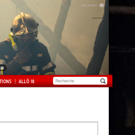
TIONS
ALLÔ 18
ité