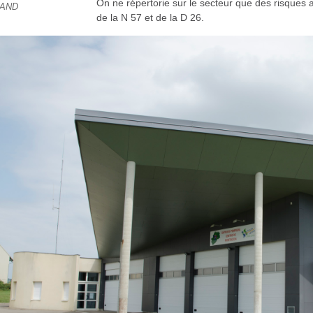
On ne répertorie sur le secteur que des risques agr
AND
de la N 57 et de la D 26.