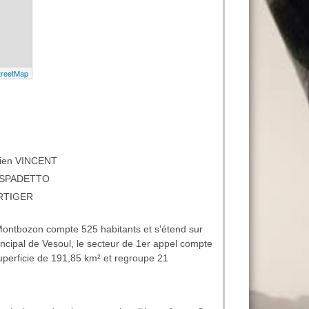
tien VINCENT
n SPADETTO
ORTIGER
ontbozon compte 525 habitants et s'étend sur
incipal de Vesoul, le secteur de 1er appel compte
uperficie de 191,85 km² et regroupe 21