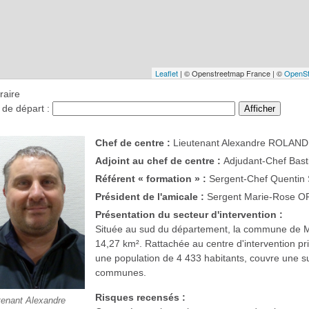
éraire
e de départ :
Chef de centre :
Lieutenant Alexandre ROLAND
Adjoint au chef de centre :
Adjudant-Chef Bas
Référent « formation » :
Sergent-Chef Quenti
Président de l'amicale :
Sergent Marie-Rose 
Présentation du secteur d'intervention :
Située au sud du département, la commune de M
14,27 km². Rattachée au centre d'intervention pr
une population de 4 433 habitants, couvre une s
communes.
Risques recensés :
tenant Alexandre