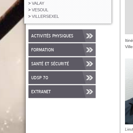
VALAY
VESOUL
VILLERSEXEL
ACTIVITÉS PHYSIQUES
Itin
Vill
FORMATION
SANTÉ ET SÉCURITÉ
UDSP 70
EXTRANET
Lieu