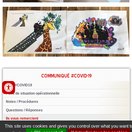
COMMUNIQUÉ #COVID-19
Actu #COVID19
Point de situation opérationnelle
Notes / Procédures
Questions / Réponses
Ils vous remercient
This site uses cookies and gives you control over what you want t