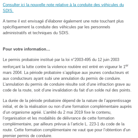
Consulter ici la nouvelle note relative à la conduite des véhicules du
SDIS.
A terme il est envisagé d’élaborer également une note touchant plus
spécifiquement la conduite des véhicules par les personnels
administratifs et techniques du SDIS.
Pour votre information…
Le permis probatoire institué par la loi n°2003-495 du 12 juin 2003
er
renforçant la lutte contre la violence routière est entré en vigueur le 1
mars 2004. La période probatoire s’applique aux jeunes conducteurs et
aux conducteurs ayant subi une annulation du permis de conduire.
L’annulation du permis de conduire résulte soit d’une infraction grave au
code de la route, soit d’une invalidation du fait d’un solde nul des points.
La durée de la période probatoire dépend de la nature de l’apprentissage
initial, et de la réalisation ou non d’une formation complémentaire auprès
d’un organisme agréé. L’arrêté du 2 mai 2019 fixe le contenu,
l’organisation et les modalités de délivrance de cette formation
complémentaire, par ailleurs prévue à l’article L. 223-1 du code de la
route. Cette formation complémentaire ne vaut que pour l’obtention d’un
premier permis de conduire.