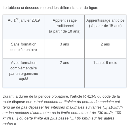
Le tableau ci-dessous reprend les différents cas de figure :
er
Apprentissage
Apprentissage anticipé
Au 1
janvier 2019
traditionnel
( à partir de 15 ans)
(à partir de 18 ans)
Sans formation
3 ans
2 ans
complémentaire
Avec formation
2 ans
1 an et 6 mois
complémentaire
par un organisme
agréé
Durant la durée de la période probatoire, l’article R 413-5 du code de la
route dispose que
« tout conducteur titulaire du permis de conduire est
tenu de ne pas dépasser les vitesses maximales suivantes [..] 110km/h
sur les sections d’autoroutes où la limite normale est de 130 km/h, 100
km/h […] où cette limite est plus basse […] 80 km/h sur les autres
routes
».