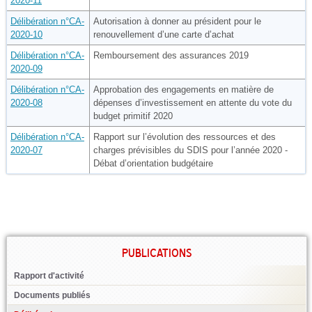
2020-11
Délibération n°CA-
Autorisation à donner au président pour le
2020-10
renouvellement d’une carte d’achat
Délibération n°CA-
Remboursement des assurances 2019
2020-09
Délibération n°CA-
Approbation des engagements en matière de
2020-08
dépenses d’investissement en attente du vote du
budget primitif 2020
Délibération n°CA-
Rapport sur l’évolution des ressources et des
2020-07
charges prévisibles du SDIS pour l’année 2020 -
Débat d’orientation budgétaire
PUBLICATIONS
Rapport d'activité
Documents publiés