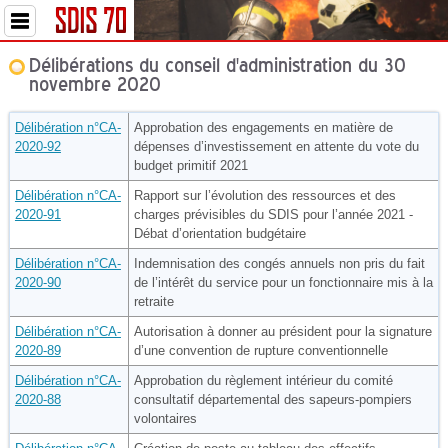
Délibérations du conseil d'administration du 30
novembre 2020
Délibération n°CA-
Approbation des engagements en matière de
2020-92
dépenses d’investissement en attente du vote du
budget primitif 2021
Délibération n°CA-
Rapport sur l’évolution des ressources et des
2020-91
charges prévisibles du SDIS pour l’année 2021 -
Débat d’orientation budgétaire
Délibération n°CA-
Indemnisation des congés annuels non pris du fait
2020-90
de l’intérêt du service pour un fonctionnaire mis à la
retraite
Délibération n°CA-
Autorisation à donner au président pour la signature
2020-89
d’une convention de rupture conventionnelle
Délibération n°CA-
Approbation du règlement intérieur du comité
2020-88
consultatif départemental des sapeurs-pompiers
volontaires