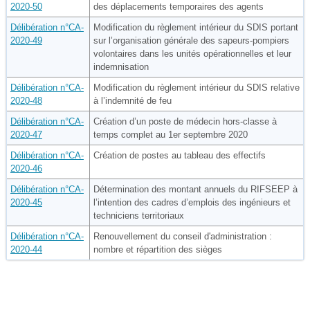
2020-50
des déplacements temporaires des agents
Délibération n°CA-
Modification du règlement intérieur du SDIS portant
2020-49
sur l’organisation générale des sapeurs-pompiers
volontaires dans les unités opérationnelles et leur
indemnisation
Délibération n°CA-
Modification du règlement intérieur du SDIS relative
2020-48
à l’indemnité de feu
Délibération n°CA-
Création d’un poste de médecin hors-classe à
2020-47
temps complet au 1er septembre 2020
Délibération n°CA-
Création de postes au tableau des effectifs
2020-46
Délibération n°CA-
Détermination des montant annuels du RIFSEEP à
2020-45
l’intention des cadres d’emplois des ingénieurs et
techniciens territoriaux
Délibération n°CA-
Renouvellement du conseil d'administration :
2020-44
nombre et répartition des sièges